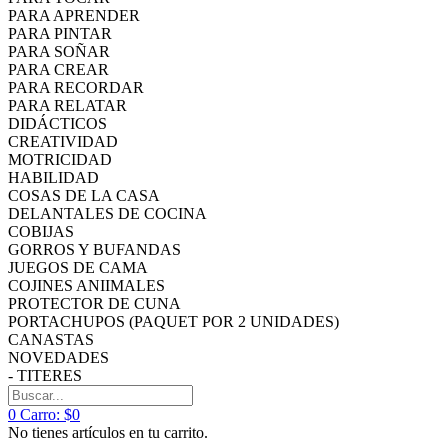
PARA APRENDER
PARA PINTAR
PARA SOÑAR
PARA CREAR
PARA RECORDAR
PARA RELATAR
DIDÁCTICOS
CREATIVIDAD
MOTRICIDAD
HABILIDAD
COSAS DE LA CASA
DELANTALES DE COCINA
COBIJAS
GORROS Y BUFANDAS
JUEGOS DE CAMA
COJINES ANIIMALES
PROTECTOR DE CUNA
PORTACHUPOS (PAQUET POR 2 UNIDADES)
CANASTAS
NOVEDADES
- TITERES
0
Carro:
$0
No tienes artículos en tu carrito.