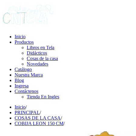
Inicio
Productos
Libros en Tela
Didácticos
Cosas de la casa
Novedades
Catálogo
Nuestra Marca
Blog
Ingresa
Contáctenos
Tienda En Ingles
Inicio
/
PRINCIPAL
/
COSAS DE LA CASA
/
COBIJA LEON 150 CM
/