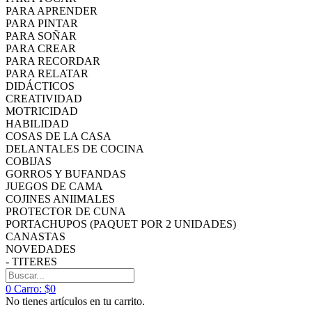
PARA APRENDER
PARA PINTAR
PARA SOÑAR
PARA CREAR
PARA RECORDAR
PARA RELATAR
DIDÁCTICOS
CREATIVIDAD
MOTRICIDAD
HABILIDAD
COSAS DE LA CASA
DELANTALES DE COCINA
COBIJAS
GORROS Y BUFANDAS
JUEGOS DE CAMA
COJINES ANIIMALES
PROTECTOR DE CUNA
PORTACHUPOS (PAQUET POR 2 UNIDADES)
CANASTAS
NOVEDADES
- TITERES
0
Carro:
$0
No tienes artículos en tu carrito.