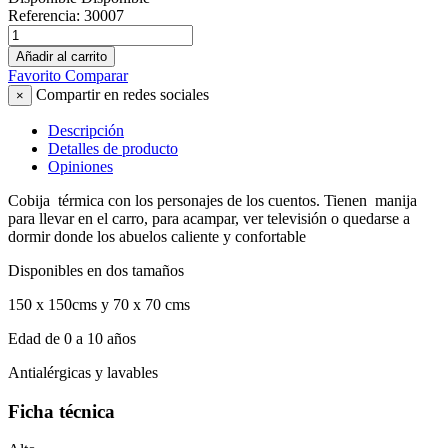
Referencia:
30007
Añadir al carrito
Favorito
Comparar
Compartir en redes sociales
×
Descripción
Detalles de producto
Opiniones
Cobija
térmica con los personajes de los cuentos. Tienen
manija
para llevar en el carro, para acampar, ver televisión o quedarse a
dormir donde los abuelos caliente y confortable
Disponibles en dos tamaños
150 x 150cms y 70 x 70 cms
Edad de 0 a 10 años
Antialérgicas y lavables
Ficha técnica