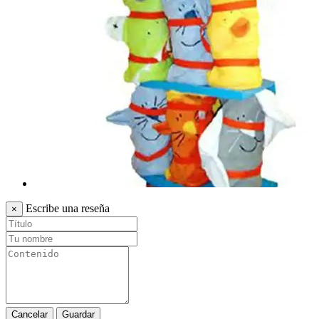
Escribe una reseña
×
Cancelar
Guardar