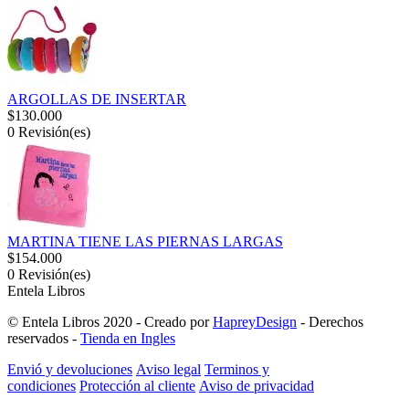
ARGOLLAS DE INSERTAR
$130.000
0
Revisión(es)
MARTINA TIENE LAS PIERNAS LARGAS
$154.000
0
Revisión(es)
Entela Libros
© Entela Libros 2020 - Creado por
HapreyDesign
- Derechos
reservados -
Tienda en Ingles
Envió y devoluciones
Aviso legal
Terminos y
condiciones
Protección al cliente
Aviso de privacidad